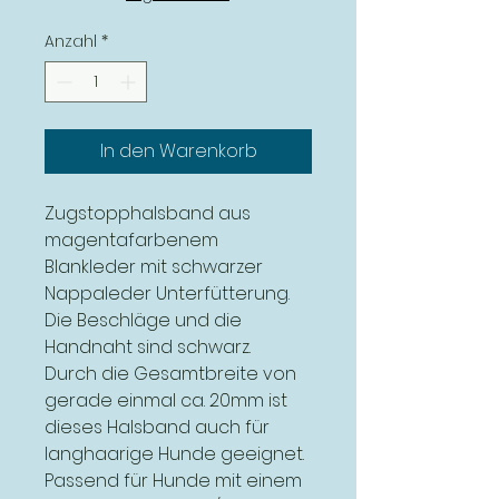
Anzahl
*
In den Warenkorb
Zugstopphalsband aus
magentafarbenem
Blankleder mit schwarzer
Nappaleder Unterfütterung.
Die Beschläge und die
Handnaht sind schwarz.
Durch die Gesamtbreite von
gerade einmal ca. 20mm ist
dieses Halsband auch für
langhaarige Hunde geeignet.
Passend für Hunde mit einem