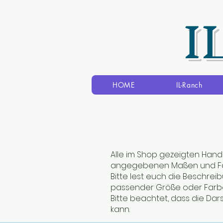
I
HOME
IL-Ranch
Alle im Shop gezeigten Hand
angegebenen Maßen und Fa
Bitte lest euch die Beschre
passender Größe oder Farbe
Bitte beachtet, dass die Dar
kann.