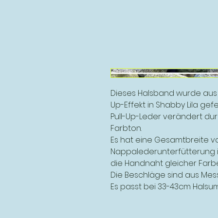
Dieses Halsband wurde aus h
Up-Effekt in Shabby Lila gefer
Pull-Up-Leder verändert du
Farbton.
Es hat eine Gesamtbreite v
Nappalederunterfütterung i
die Handnaht gleicher Farbe
Die Beschläge sind aus Mess
Es passt bei 33-43cm Halsu