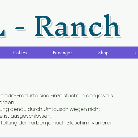
L - Ranch
Collies
Podengos
Shop
U
made-Produkte sind Einzelstücke in den jeweils
rben.
ibung genau durch. Umtausch wegen nicht
 ist ausgeschlossen.
stellung der Farben je nach Bildschirm variieren