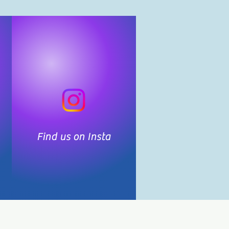
Find us on Insta