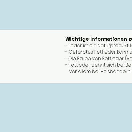
Wichtige Informationen 
- Leder ist ein Naturprodukt
- Gefärbtes Fettleder kann a
- Die Farbe von Fettleder (v
- Fettleder dehnt sich bei B
Vor allem bei Halsbändern s