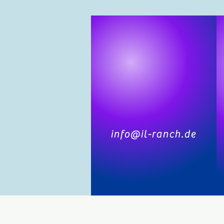
info@il-ranch.de