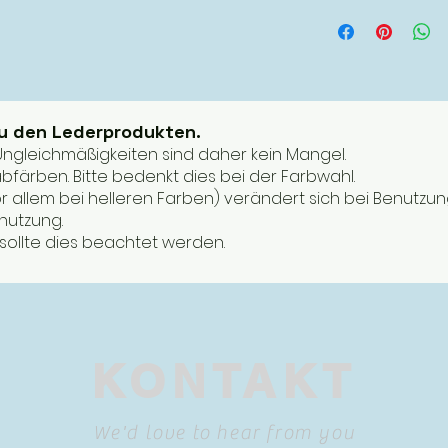
zu den Lederprodukten.
. Ungleichmäßigkeiten sind daher kein Mangel.
bfärben. Bitte bedenkt dies bei der Farbwahl.
or allem bei helleren Farben) verändert sich bei Benutzun
enutzung.
ollte dies beachtet werden.
KONTAKT
We'd love to hear from you