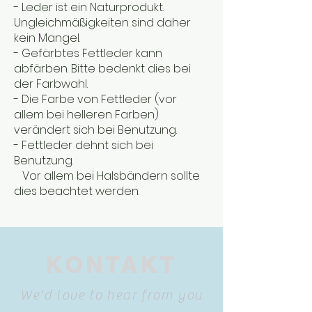
- Leder ist ein Naturprodukt.
Ungleichmäßigkeiten sind daher
kein Mangel.
- Gefärbtes Fettleder kann
abfärben. Bitte bedenkt dies bei
der Farbwahl.
- Die Farbe von Fettleder (vor
allem bei helleren Farben)
verändert sich bei Benutzung.
- Fettleder dehnt sich bei
Benutzung.
Vor allem bei Halsbändern sollte
dies beachtet werden.
KONTAKT
We'd love to hear from you