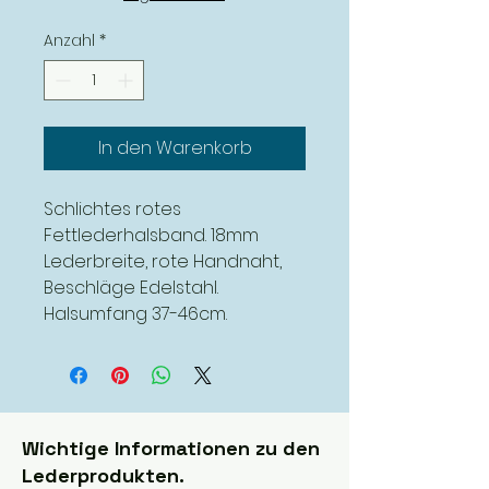
Anzahl
*
In den Warenkorb
Schlichtes rotes
Fettlederhalsband. 18mm
Lederbreite, rote Handnaht,
Beschläge Edelstahl.
Halsumfang 37-46cm.
Wichtige Informationen zu den
Lederprodukten.