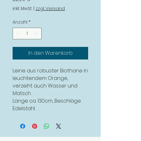
inkl. MwSt.
|
zzgl. Versand
Anzahl
*
In den Warenkorb
Leine aus robuster Biothane in
leuchtendem Orange,
verzeiht auch Wasser und
Matsch.
Länge ca. 130cm, Beschläge
Edelstahl.