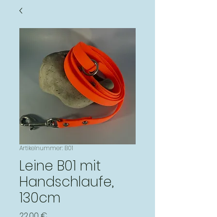
Artikelnummer: B01
Leine B01 mit
Handschlaufe,
130cm
Preis
22,00 €