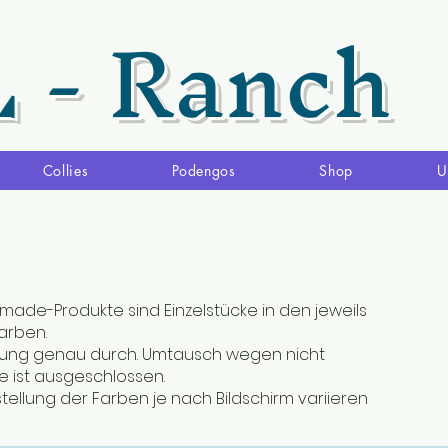
L - Ranch
Collies
Podengos
Shop
U
made-Produkte sind Einzelstücke in den jeweils
rben.
ibung genau durch. Umtausch wegen nicht
 ist ausgeschlossen.
stellung der Farben je nach Bildschirm variieren