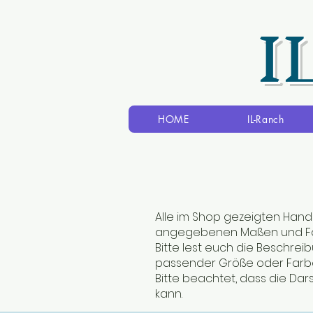
I
HOME
IL-Ranch
Alle im Shop gezeigten Hand
angegebenen Maßen und Fa
Bitte lest euch die Beschre
passender Größe oder Farbe
Bitte beachtet, dass die Dar
kann.