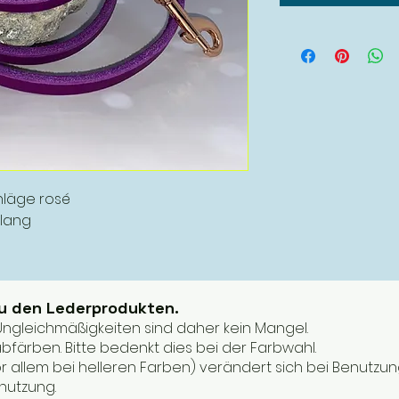
chläge rosé
 lang
zu den Lederprodukten.
. Ungleichmäßigkeiten sind daher kein Mangel.
bfärben. Bitte bedenkt dies bei der Farbwahl.
or allem bei helleren Farben) verändert sich bei Benutzun
enutzung.