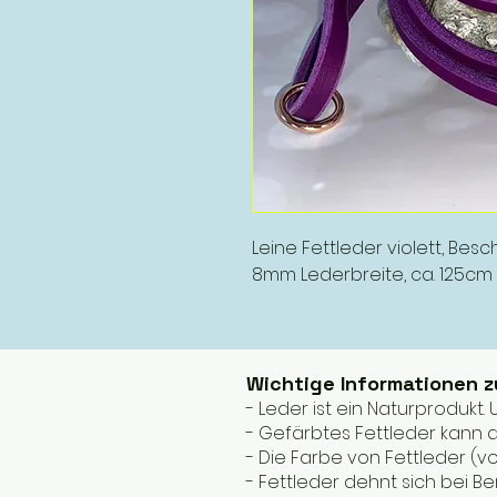
Leine Fettleder violett, Bes
8mm Lederbreite, ca. 125cm
Wichtige Informationen 
- Leder ist ein Naturprodukt
- Gefärbtes Fettleder kann a
- Die Farbe von Fettleder (v
- Fettleder dehnt sich bei B