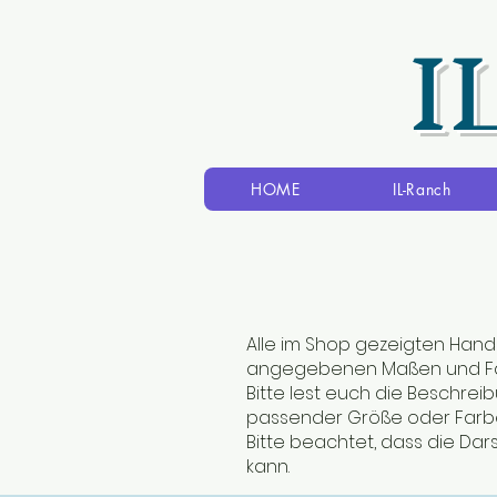
I
HOME
IL-Ranch
Alle im Shop gezeigten Hand
angegebenen Maßen und Fa
Bitte lest euch die Beschre
passender Größe oder Farbe
Bitte beachtet, dass die Dar
kann.