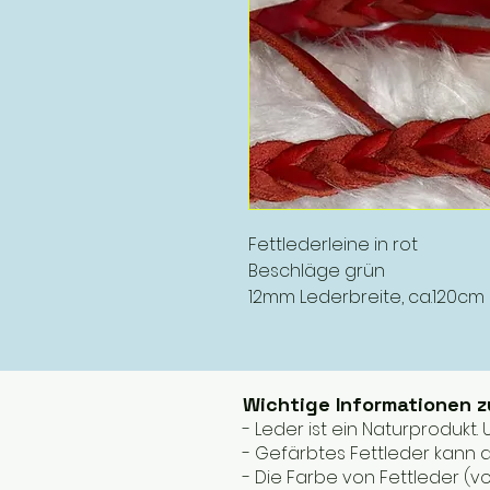
Fettlederleine in rot
Beschläge grün
12mm Lederbreite, ca.120cm
Wichtige Informationen 
- Leder ist ein Naturprodukt
- Gefärbtes Fettleder kann a
- Die Farbe von Fettleder (v