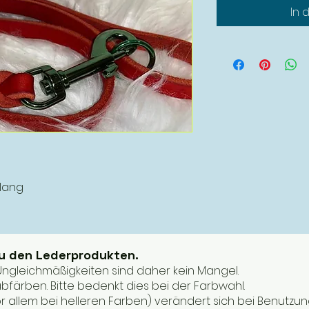
In 
 lang
zu den Lederprodukten.
. Ungleichmäßigkeiten sind daher kein Mangel.
bfärben. Bitte bedenkt dies bei der Farbwahl.
or allem bei helleren Farben) verändert sich bei Benutzun