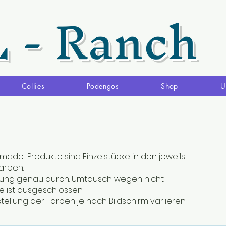
L - Ranch
Collies
Podengos
Shop
U
made-Produkte sind Einzelstücke in den jeweils
rben.
ibung genau durch. Umtausch wegen nicht
 ist ausgeschlossen.
stellung der Farben je nach Bildschirm variieren