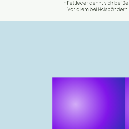
- Fettleder dehnt sich bei B
Vor allem bei Halsbändern s