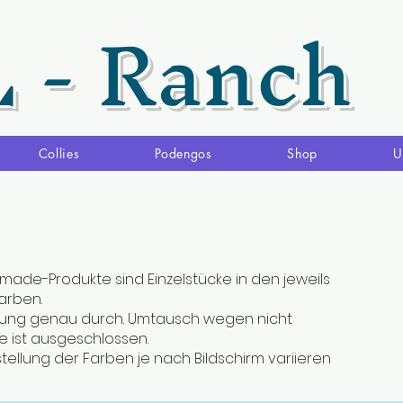
L - Ranch
Collies
Podengos
Shop
U
made-Produkte sind Einzelstücke in den jeweils
rben.
ibung genau durch. Umtausch wegen nicht
 ist ausgeschlossen.
stellung der Farben je nach Bildschirm variieren