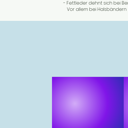
- Fettleder dehnt sich bei B
Vor allem bei Halsbändern s