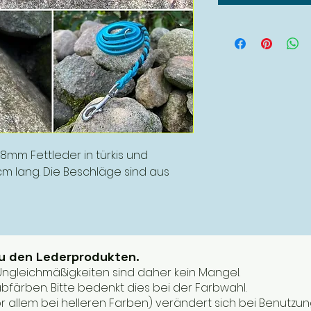
8mm Fettleder in türkis und
20cm lang. Die Beschläge sind aus
zu den Lederprodukten.
. Ungleichmäßigkeiten sind daher kein Mangel.
bfärben. Bitte bedenkt dies bei der Farbwahl.
or allem bei helleren Farben) verändert sich bei Benutzun