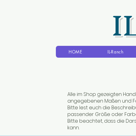
I
HOME
IL-Ranch
Alle im Shop gezeigten Hand
angegebenen Maßen und Fa
Bitte lest euch die Beschre
passender Größe oder Farbe
Bitte beachtet, dass die Dar
kann.