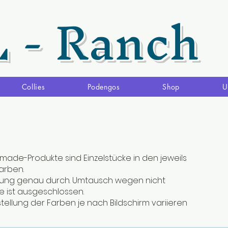
L - Ranch
Collies
Podengos
Shop
U
made-Produkte sind Einzelstücke in den jeweils
rben.
ibung genau durch. Umtausch wegen nicht
 ist ausgeschlossen.
stellung der Farben je nach Bildschirm variieren