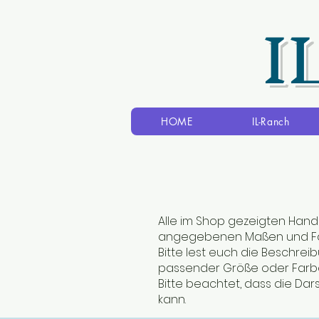
I
HOME
IL-Ranch
Alle im Shop gezeigten Hand
angegebenen Maßen und Fa
Bitte lest euch die Beschre
passender Größe oder Farbe
Bitte beachtet, dass die Dar
kann.