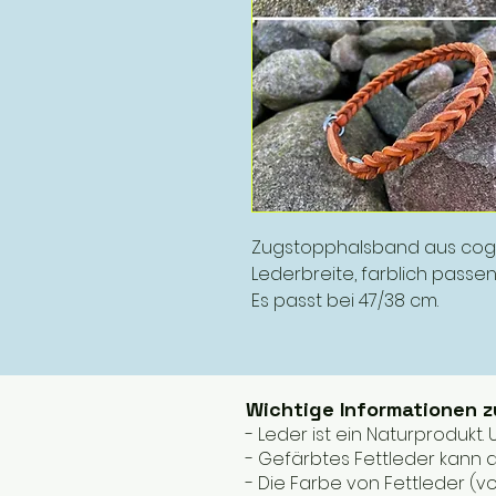
Zugstopphalsband aus cog
Lederbreite, farblich passe
Es passt bei 47/38 cm.
Wichtige Informationen 
- Leder ist ein Naturprodukt
- Gefärbtes Fettleder kann a
- Die Farbe von Fettleder (v