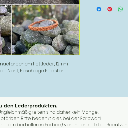
nacfarbenem Fettleder, 12mm
nde Naht, Beschläge Edelstahl.
zu den Lederprodukten.
. Ungleichmäßigkeiten sind daher kein Mangel.
bfärben. Bitte bedenkt dies bei der Farbwahl.
or allem bei helleren Farben) verändert sich bei Benutzun