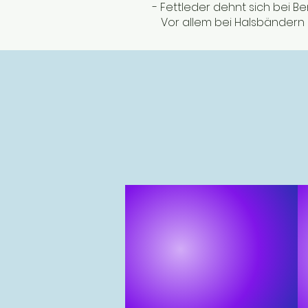
- Fettleder dehnt sich bei B
Vor allem bei Halsbändern s